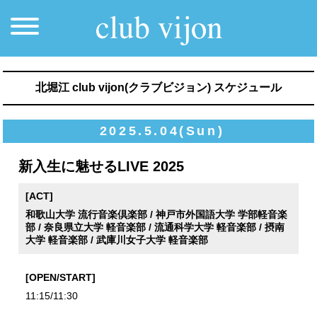
北堀江 club vijon(クラブビジョン) スケジュール
2025.5.04(Sun)
新入生に魅せるLIVE 2025
[ACT]
和歌山大学 流行音楽倶楽部 / 神戸市外国語大学 学部軽音楽
部 / 奈良県立大学 軽音楽部 / 流通科学大学 軽音楽部 / 摂南
大学 軽音楽部 / 武庫川女子大学 軽音楽部
[OPEN/START]
11:15/11:30