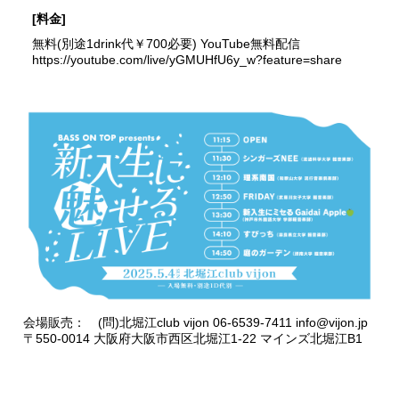
[料金]
無料(別途1drink代￥700必要) YouTube無料配信
https://youtube.com/live/yGMUHfU6y_w?feature=share
会場販売： (問)北堀江club vijon 06-6539-7411 info@vijon.jp
〒550-0014 大阪府大阪市西区北堀江1-22 マインズ北堀江B1