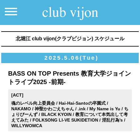
北堀江 club vijon(クラブビジョン) スケジュール
2025.5.06(Tue)
BASS ON TOP Presents 教育大学ジョイン
トライブ2025 -前期-
[ACT]
魂のレベル向上委員会 / Hai-Hai-Santoの卒園式 /
NAKAMO / 神聖かわごえちゃん / .ink / My Name is Yu / ち
ょりびーんず / BLACK KYOIN / 教育について本気出して考
えてみた / FOLKSONG LI-VE SUKIDETION / 淫乱行為's /
WILLYWOMCA