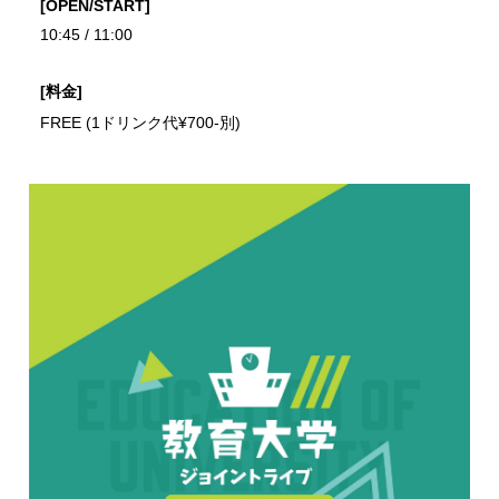
[OPEN/START]
10:45 / 11:00
[料金]
FREE (1ドリンク代¥700-別)