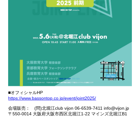
■オフィシャルHP
https://www.bassontop.co.jp/event/joint2025/
会場販売： (問)北堀江club vijon 06-6539-7411 info@vijon.jp
〒550-0014 大阪府大阪市西区北堀江1-22 マインズ北堀江B1