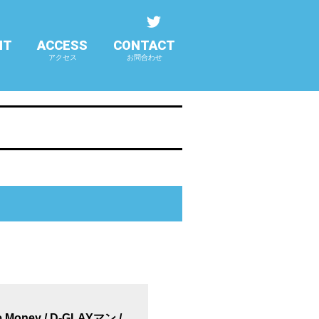
NT
ACCESS
CONTACT
アクセス
お問合わせ
oney / D-GLAYマン /