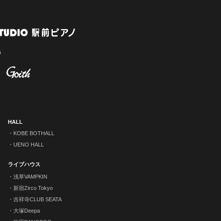
HALL
KOBE BOTHALL
UENO HALL
ライブハウス
浅草VAMPKIN
新宿Zirco Tokyo
吉祥寺CLUB SEATA
大塚Deepa