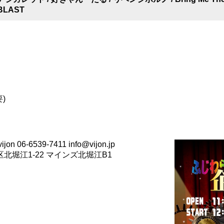
BLAST
)
06-6539-7411 info@vijon.jp
西区北堀江1-22 マインズ北堀江B1