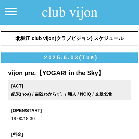
北堀江 club vijon(クラブビジョン) スケジュール
2025.6.03(Tue)
vijon pre.【YOGARI in the Sky】
[ACT]
紀朱(noa) / 吉凶わからず、/ 蟻人 / NOIQ / 文章乞食
[OPEN/START]
18:00/18:30
[料金]