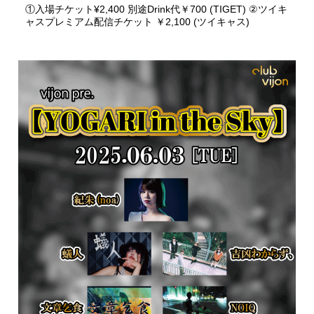
①入場チケット¥2,400 別途Drink代￥700 (TIGET) ②ツイキ
ャスプレミアム配信チケット ￥2,100 (ツイキャス)