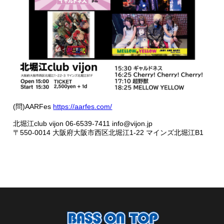
(問)AARFes
https://aarfes.com/
北堀江club vijon 06-6539-7411 info@vijon.jp
〒550-0014 大阪府大阪市西区北堀江1-22 マインズ北堀江B1