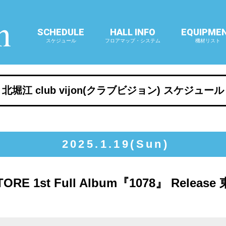
SCHEDULE
HALL INFO
EQUIPME
スケジュール
フロアマップ・システム
機材リスト
北堀江 club vijon(クラブビジョン) スケジュール
2025.1.19(Sun)
ORE 1st Full Album『1078』 Releas