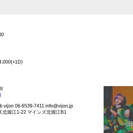
00
,000(+1D)
R
8
n 06-6539-7411 info@vijon.jp
西区北堀江1-22 マインズ北堀江B1