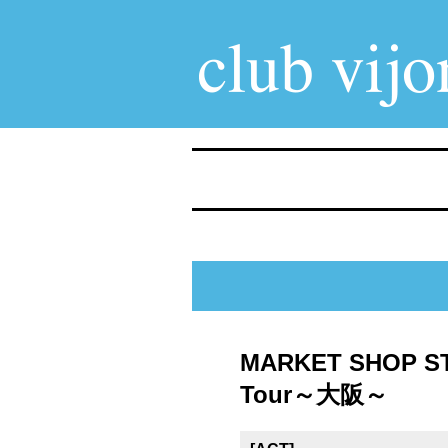
MARKET SHOP ST
Tour～大阪～