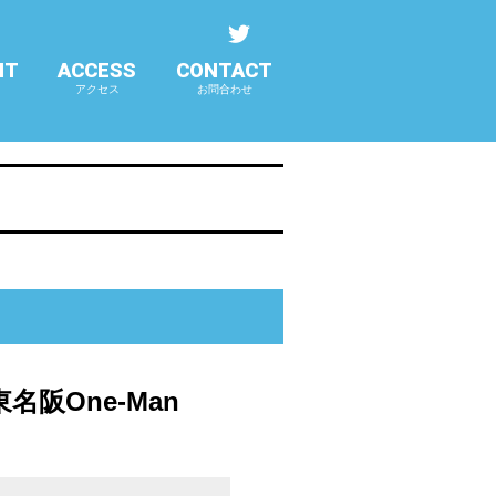
NT
ACCESS
CONTACT
アクセス
お問合わせ
e 東名阪One-Man