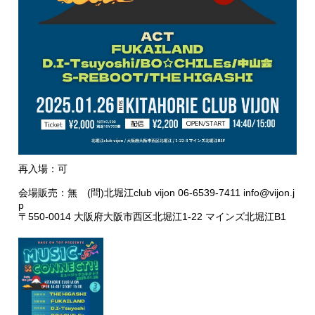
再入場：可
会場販売：無 (問)北堀江club vijon 06-6539-7411 info@vijon.j
p
〒550-0014 大阪府大阪市西区北堀江1-22 マインズ北堀江B1