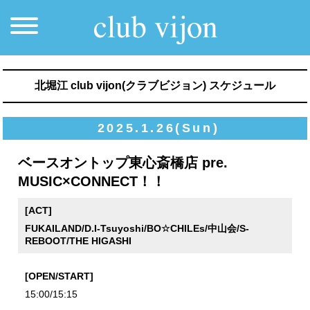
北堀江 club vijon(クラブビジョン) スケジュール
2025.1.26(Sun)
ベースオントップ東心斎橋店 pre.
MUSIC×CONNECT！！
[ACT]
FUKAILAND/D.I-Tsuyoshi/BO☆CHILEs/中山会/S-
REBOOT/THE HIGASHI
[OPEN/START]
15:00/15:15