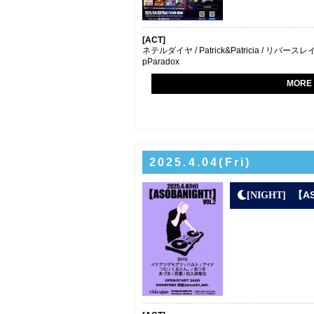
[ACT]
ネテルダイヤ / Patrick&Patricia / リバース
pParadox
MORE
2025.4.04(Fri)
【AS