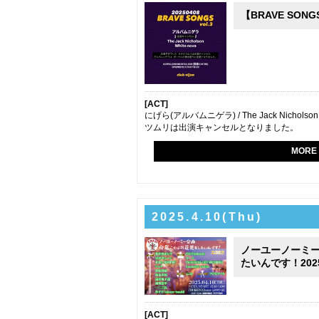
【BRAVE SONGS
[ACT]
にげら(アルバムニゲラ) / The Jack Nichols
ツムリは出演キャンセルとなりました。
MORE
2025.4.10(Thu)
ノーユーノーミー
たいんです！202
[ACT]