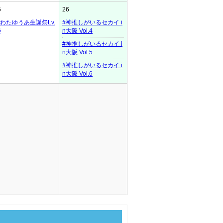
5
26
わたゆうあ生誕祭Lv.
#神推しがいるセカイ i
5
n大阪 Vol.4
#神推しがいるセカイ i
n大阪 Vol.5
#神推しがいるセカイ i
n大阪 Vol.6