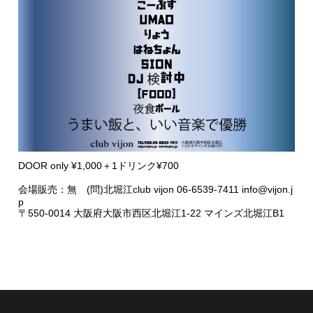
DOOR only ¥1,000＋1ドリンク¥700
会場販売：無 (問)北堀江club vijon 06-6539-7411 info@vijon.j
p
〒550-0014 大阪府大阪市西区北堀江1-22 マインズ北堀江B1