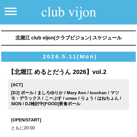
北堀江 club vijon(クラブビジョン) スケジュール
2026.5.11(Mon)
【北堀江 めるとだうん 2026】vol.2
[ACT]
[DJ] ポール / ましろゆりか / Mary Ann / Icochan / マツ
モ・デラックス / こーぷす / umao / りょう / はねちょん /
SION / DJ検討中[FOOD]夜食ポール
[OPEN/START]
ともに20:00