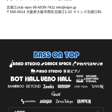
北堀江club vijon 06-6539-7411 info@vijon.jp
〒550-0014 大阪府大阪市西区北堀江1-22 マインズ北堀江B1
企業情報