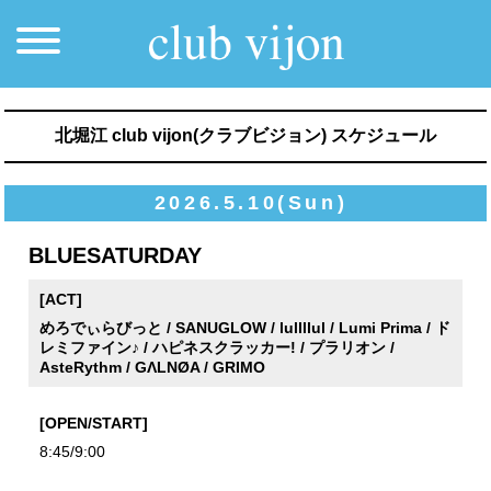
北堀江 club vijon(クラブビジョン) スケジュール
2026.5.10(Sun)
BLUESATURDAY
[ACT]
めろでぃらびっと / SANUGLOW / lullllul / Lumi Prima / ド
レミファイン♪ / ハピネスクラッカー! / プラリオン /
AsteRythm / GΛLNØA / GRIMO
[OPEN/START]
8:45/9:00