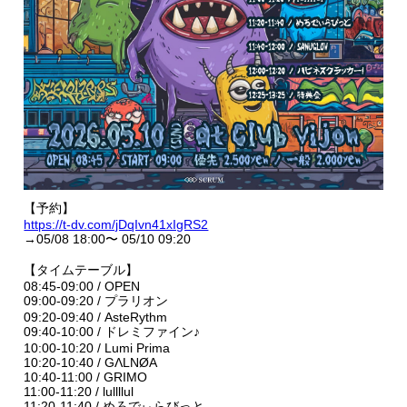
【予約】
https://t-dv.com/jDqIvn41xIgRS2
→05/08 18:00〜 05/10 09:20
【タイムテーブル】
08:45-09:00 / OPEN
09:00-09:20 / プラリオン
09:20-09:40 / AsteRythm
09:40-10:00 / ドレミファイン♪
10:00-10:20 / Lumi Prima
10:20-10:40 / GΛLNØA
10:40-11:00 / GRIMO
11:00-11:20 / lullllul
11:20-11:40 / めろでぃらびっと