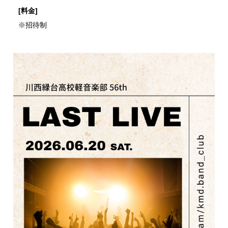
[料金]
※招待制