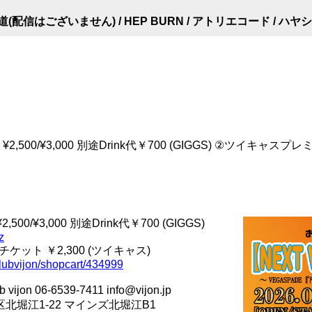
(配信はございません) / HEP BURN / アトリエコード / ハヤシライフ
2,500/¥3,000 別途Drink代￥700 (GIGGS) ②ツイキャス
00/¥3,000 別途Drink代￥700 (GIGGS)
z
ット ￥2,300 (ツイキャス)
/clubvijon/shopcart/434999
n 06-6539-7411 info@vijon.jp
西区北堀江1-22 マインズ北堀江B1