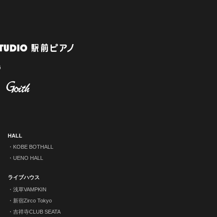
HALL
KOBE BOTHALL
UENO HALL
ライブハウス
浅草VAMPKIN
新宿Zirco Tokyo
吉祥寺CLUB SEATA