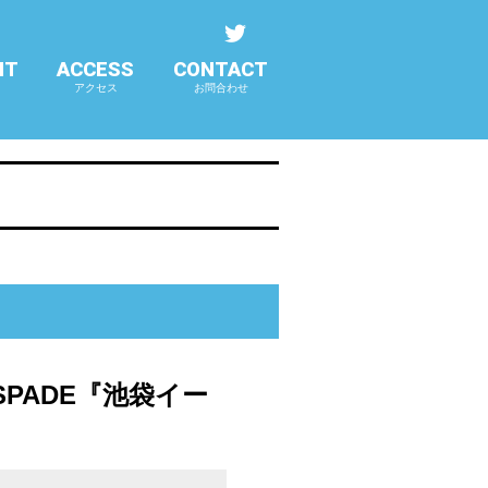
NT
ACCESS
CONTACT
アクセス
お問合わせ
ASPADE『池袋イー