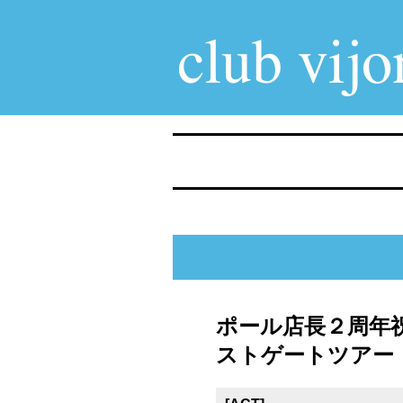
ポール店長２周年祝い【
ストゲートツアー