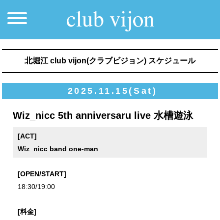
北堀江 club vijon(クラブビジョン) スケジュール
2025.11.15(Sat)
Wiz_nicc 5th anniversaru live 水槽遊泳
[ACT]
Wiz_nicc band one-man
[OPEN/START]
18:30/19:00
[料金]