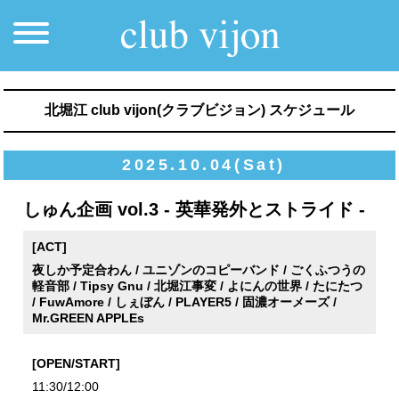
北堀江 club vijon(クラブビジョン) スケジュール
2025.10.04(Sat)
しゅん企画 vol.3 - 英華発外とストライド -
[ACT]
夜しか予定合わん / ユニゾンのコピーバンド / ごくふつうの
軽音部 / Tipsy Gnu / 北堀江事変 / よにんの世界 / たにたつ
/ FuwAmore / しぇぼん / PLAYER5 / 固濃オーメーズ /
Mr.GREEN APPLEs
[OPEN/START]
11:30/12:00