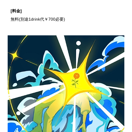
[料金]
無料(別途1drink代￥700必要)