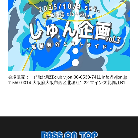
会場販売： (問)北堀江club vijon 06-6539-7411 info@vijon.jp
〒550-0014 大阪府大阪市西区北堀江1-22 マインズ北堀江B1